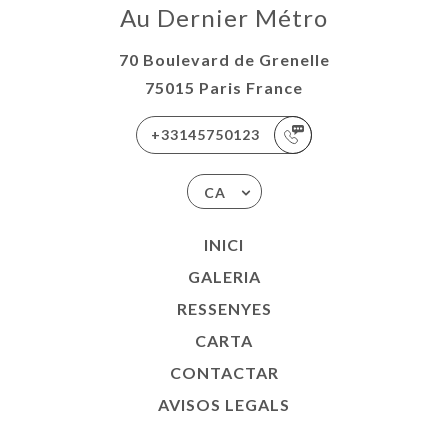
Au Dernier Métro
70 Boulevard de Grenelle
75015 Paris France
+33145750123
CA
INICI
GALERIA
RESSENYES
CARTA
CONTACTAR
AVISOS LEGALS