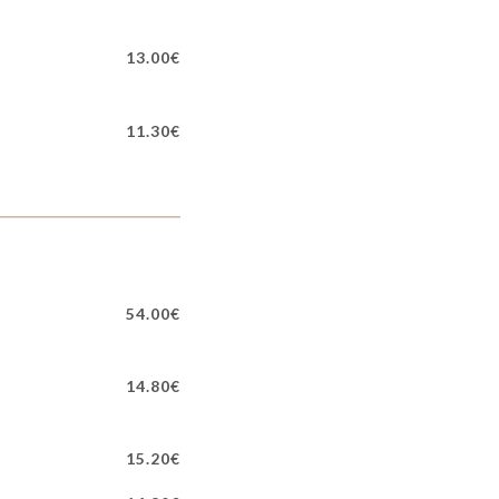
13.00€
11.30€
54.00€
14.80€
15.20€