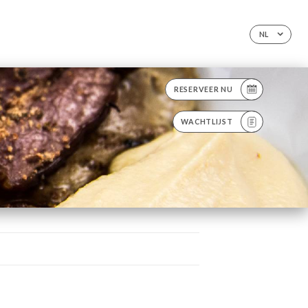
NL
RESERVEER NU
WACHTLIJST