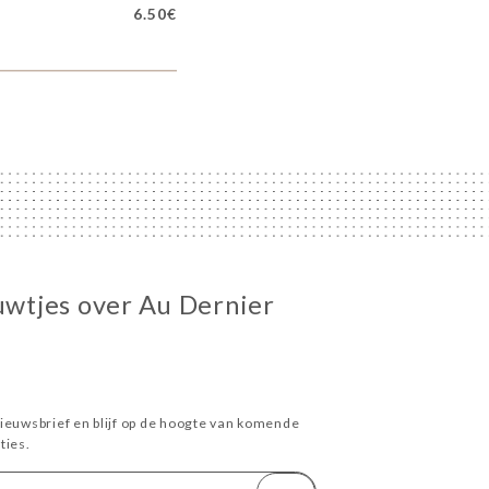
6.50€
euwtjes over Au Dernier
ieuwsbrief en blijf op de hoogte van komende
ies.