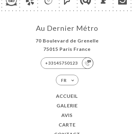
Au Dernier Métro
70 Boulevard de Grenelle
75015 Paris France
+33145750123
FR
ACCUEIL
GALERIE
AVIS
CARTE